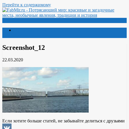
Перейти к содержимому
Меню
Потрясающий мир: красивые и загадочные места,
необычные явления, традиции и история
Screenshot_12
22.03.2020
Если хотите больше статей, не забывайте делиться с друзьями