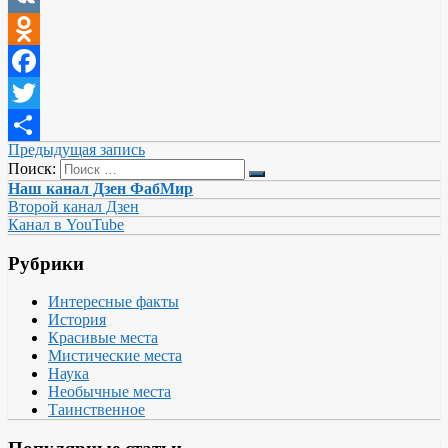
VK
Odnoklassniki
Facebook
Twitter
Предыдущая запись
Отправить
Поиск:
Наш канал Дзен ФабМир
Второй канал Дзен
Канал в YouTube
Рубрики
Интересные факты
История
Красивые места
Мистические места
Наука
Необычные места
Таинственное