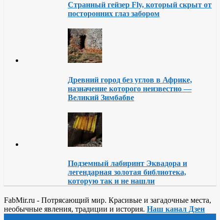
Странный гейзер Fly, который скрыт от
посторонних глаз забором
Древний город без углов в Африке,
назначение которого неизвестно —
Великий Зимбабве
Подземный лабиринт Эквадора и
легендарная золотая библиотека,
которую так и не нашли
FabMir.ru - Потрясающий мир. Красивые и загадочные места,
необычные явления, традиции и история.
Наш канал Дзен
Меню