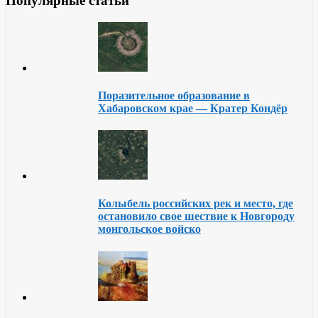
Популярные статьи
Поразительное образование в
Хабаровском крае — Кратер Кондёр
Колыбель российских рек и место, где
остановило свое шествие к Новгороду
монгольское войско