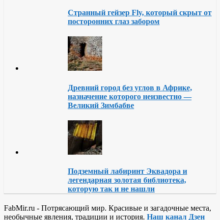
Странный гейзер Fly, который скрыт от
посторонних глаз забором
Древний город без углов в Африке,
назначение которого неизвестно —
Великий Зимбабве
Подземный лабиринт Эквадора и
легендарная золотая библиотека,
которую так и не нашли
FabMir.ru - Потрясающий мир. Красивые и загадочные места,
необычные явления, традиции и история.
Наш канал Дзен