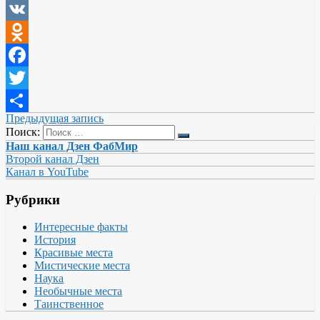
VK
Odnoklassniki
Facebook
Twitter
Предыдущая запись
Отправить
Поиск:
Наш канал Дзен ФабМир
Второй канал Дзен
Канал в YouTube
Рубрики
Интересные факты
История
Красивые места
Мистические места
Наука
Необычные места
Таинственное