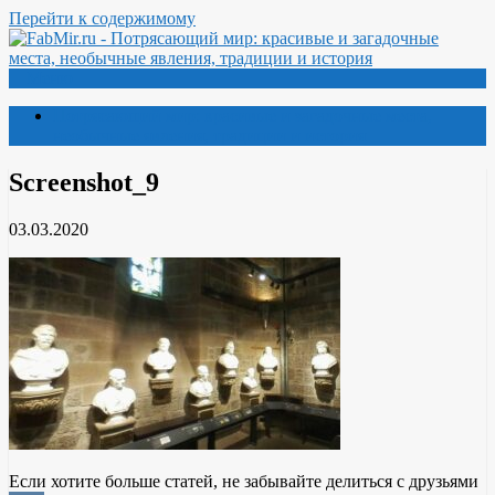
Перейти к содержимому
Меню
Потрясающий мир: красивые и загадочные места,
необычные явления, традиции и история
Screenshot_9
03.03.2020
Если хотите больше статей, не забывайте делиться с друзьями