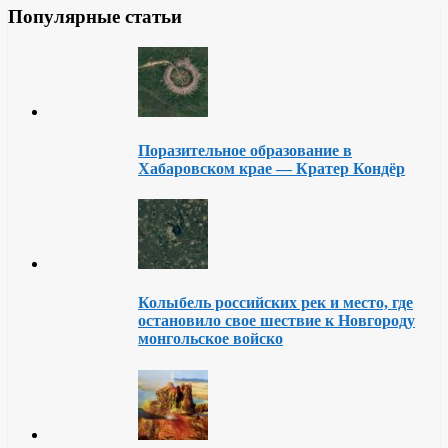
Популярные статьи
Поразительное образование в
Хабаровском крае — Кратер Кондёр
Колыбель российских рек и место, где
остановило свое шествие к Новгороду
монгольское войско