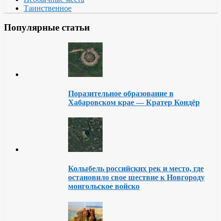
Таинственное
Популярные статьи
Поразительное образование в
Хабаровском крае — Кратер Кондёр
Колыбель российских рек и место, где
остановило свое шествие к Новгороду
монгольское войско