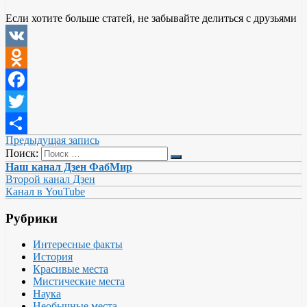
Если хотите больше статей, не забывайте делиться с друзьями
VK
Odnoklassniki
Facebook
Twitter
Предыдущая запись
Отправить
Поиск:
Наш канал Дзен ФабМир
Второй канал Дзен
Канал в YouTube
Рубрики
Интересные факты
История
Красивые места
Мистические места
Наука
Необычные места