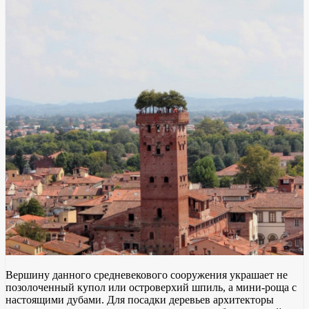
Вершину данного средневекового сооружения украшает не
позолоченный купол или островерхий шпиль, а мини-роща с
настоящими дубами. Для посадки деревьев архитекторы