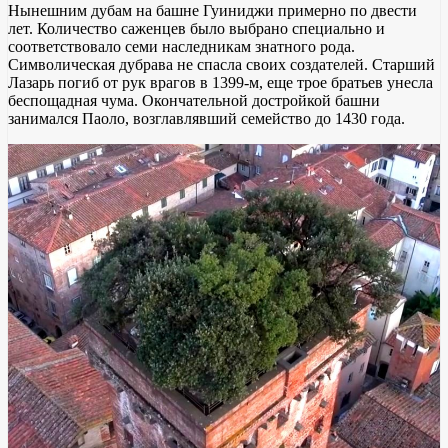
Нынешним дубам на башне Гуиниджи примерно по двести
лет. Количество саженцев было выбрано специально и
соответствовало семи наследникам знатного рода.
Символическая дубрава не спасла своих создателей. Старший
Лазарь погиб от рук врагов в 1399-м, еще трое братьев унесла
беспощадная чума. Окончательной достройкой башни
занимался Паоло, возглавлявший семейство до 1430 года.