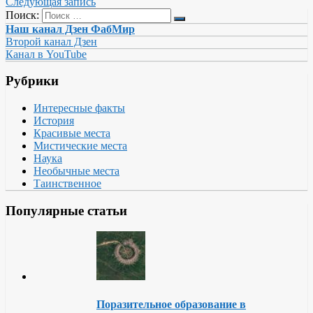
Следующая запись
Поиск:
Наш канал Дзен ФабМир
Второй канал Дзен
Канал в YouTube
Рубрики
Интересные факты
История
Красивые места
Мистические места
Наука
Необычные места
Таинственное
Популярные статьи
Поразительное образование в