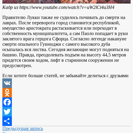
Кадр из https://www.youtube.com/watch?v=uW2lCt4a3H4
Правителю Лукки также не судилось почивать до смерти на
лаврах. После переворота город становится республикой,
имущество аристократа растаскивается или переходит в
собственность муниципалитета, а сам Паоло попадает в руки
заклятого врага герцога Сфорца. Согласно легенде накануне
смерти опального Гуиниджи с самого высокого дуба
осыпалась вся листва. Сегодня желающие могут подняться на
башню. Правда, преодолевать подъем на высоту 44,5 метров
придется своим ходом, лифт в старинном сооружении не
предусмотрен.
Если хотите больше статей, не забывайте делиться с друзьями
VK
Odnoklassniki
Facebook
Twitter
Предыдущая запись
Отправить