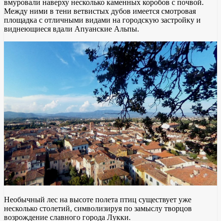
вмуровали наверху несколько каменных коробов с почвой.
Между ними в тени ветвистых дубов имеется смотровая
площадка с отличными видами на городскую застройку и
виднеющиеся вдали Апуанские Альпы.
Необычный лес на высоте полета птиц существует уже
несколько столетий, символизируя по замыслу творцов
возрождение славного города Лукки.