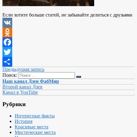
Если хотите больше статей, не забывайте делиться с друзьями
VK
Odnoklassniki
Facebook
Twitter
Предыдущая запись
Отправить
Поиск:
Наш канал Дзен ФабМир
Второй канал Дзен
Канал в YouTube
Рубрики
Интересные факты
История
Красивые места
Мистические места