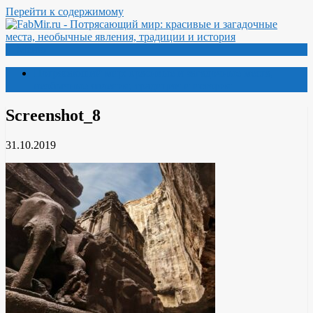
Перейти к содержимому
Меню
Потрясающий мир: красивые и загадочные места,
необычные явления, традиции и история
Screenshot_8
31.10.2019