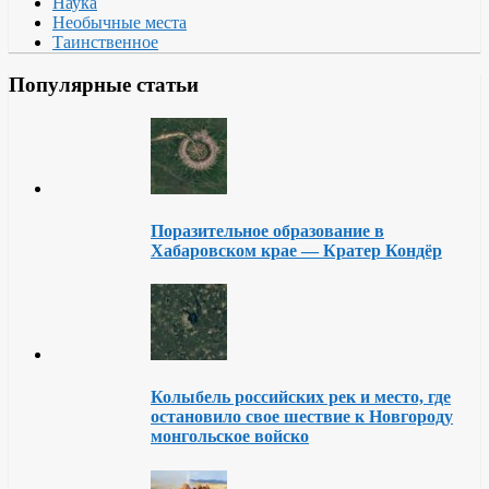
Наука
Необычные места
Таинственное
Популярные статьи
Поразительное образование в
Хабаровском крае — Кратер Кондёр
Колыбель российских рек и место, где
остановило свое шествие к Новгороду
монгольское войско