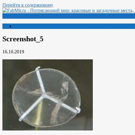
Перейти к содержимому
Меню
Потрясающий мир: красивые и загадочные места, необыч
Screenshot_5
16.10.2019