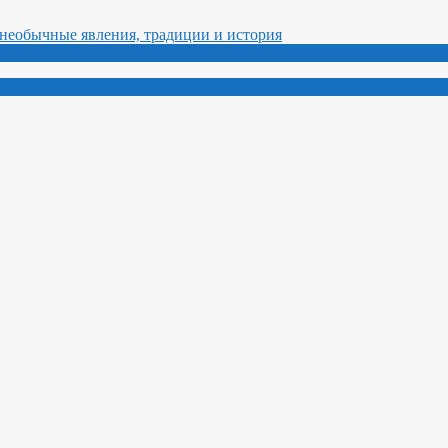
ные явления, традиции и история