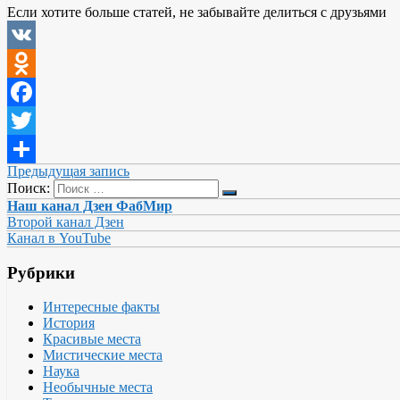
Если хотите больше статей, не забывайте делиться с друзьями
VK
Odnoklassniki
Facebook
Twitter
Предыдущая запись
Отправить
Поиск:
Наш канал Дзен ФабМир
Второй канал Дзен
Канал в YouTube
Рубрики
Интересные факты
История
Красивые места
Мистические места
Наука
Необычные места