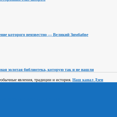
чение которого неизвестно — Великий Зимбабве
ная золотая библиотека, которую так и не нашли
необычные явления, традиции и история.
Наш канал Дзен
ные явления, традиции и история