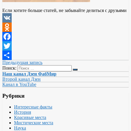
Если хотите больше статей, не забывайте делиться с друзьями
VK
Odnoklassniki
Facebook
Twitter
Предыдущая запись
Отправить
Поиск:
Наш канал Дзен ФабМир
Второй канал Дзен
Канал в YouTube
Рубрики
Интересные факты
История
Красивые места
Мистические места
Наука