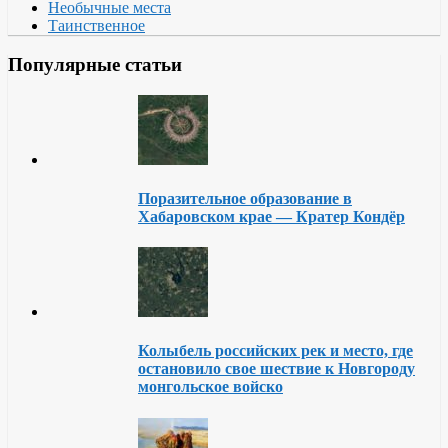
Необычные места
Таинственное
Популярные статьи
Поразительное образование в
Хабаровском крае — Кратер Кондёр
Колыбель российских рек и место, где
остановило свое шествие к Новгороду
монгольское войско