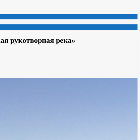
кая рукотворная река»