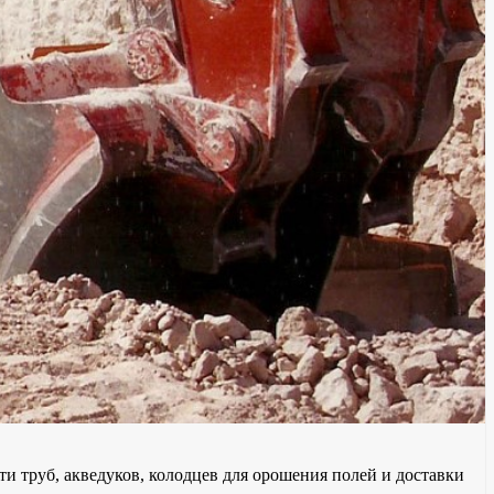
и труб, акведуков, колодцев для орошения полей и доставки