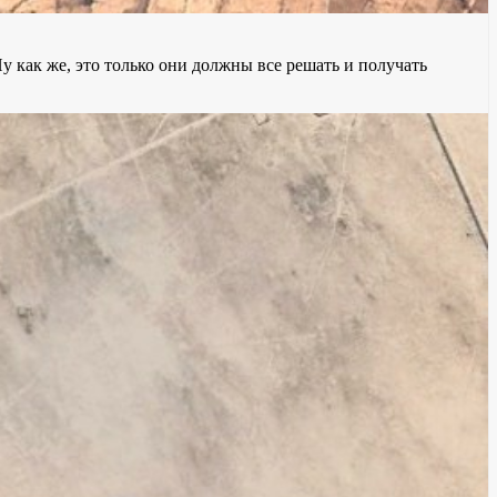
у как же, это только они должны все решать и получать