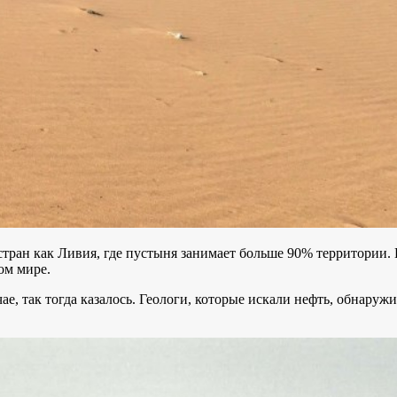
 стран как Ливия, где пустыня занимает больше 90% территории.
том мире.
ае, так тогда казалось. Геологи, которые искали нефть, обнару