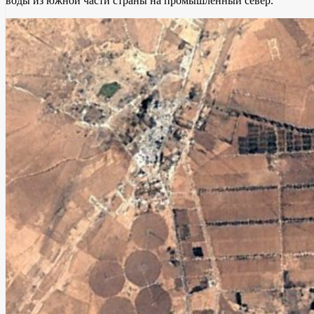
воды из южной части страны на промышленный север.