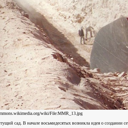
commons.wikimedia.org/wiki/File:MMR_13.jpg
ущий сад. В начале восьмидесятых возникла идея о создании сет