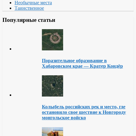
Необычные места
Таинственное
Популярные статьи
Поразительное образование в
Хабаровском крае — Кратер Кондёр
Колыбель российских рек и место, где
остановило свое шествие к Новгороду
монгольское войско