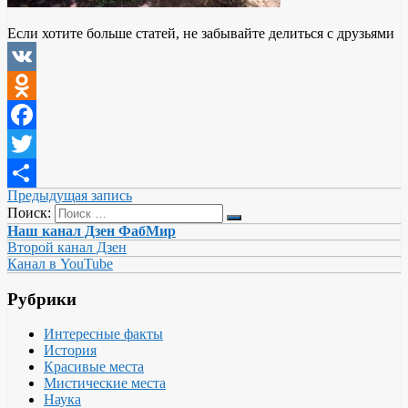
Если хотите больше статей, не забывайте делиться с друзьями
VK
Odnoklassniki
Facebook
Twitter
Предыдущая запись
Отправить
Поиск:
Наш канал Дзен ФабМир
Второй канал Дзен
Канал в YouTube
Рубрики
Интересные факты
История
Красивые места
Мистические места
Наука