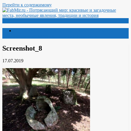
Перейти к содержимому
Меню
Потрясающий мир: красивые и загадочные места,
необычные явления, традиции и история
Screenshot_8
17.07.2019