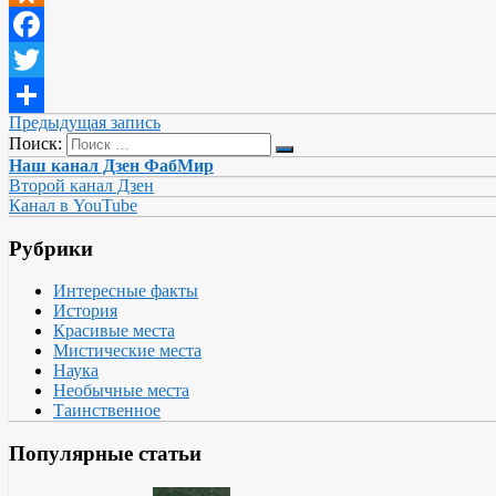
Odnoklassniki
Facebook
Twitter
Предыдущая запись
Отправить
Поиск:
Наш канал Дзен ФабМир
Второй канал Дзен
Канал в YouTube
Рубрики
Интересные факты
История
Красивые места
Мистические места
Наука
Необычные места
Таинственное
Популярные статьи