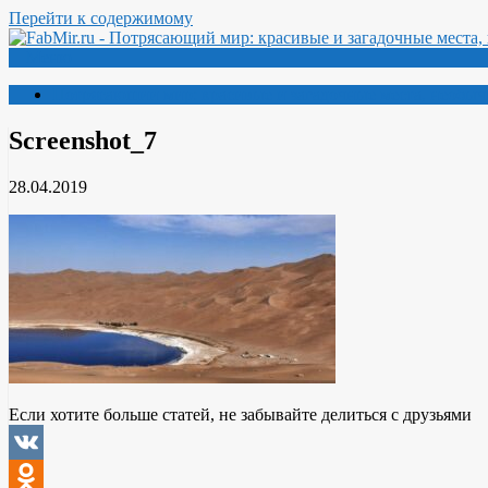
Перейти к содержимому
Меню
Потрясающий мир: красивые и загадочные места, необыч
Screenshot_7
28.04.2019
Если хотите больше статей, не забывайте делиться с друзьями
VK