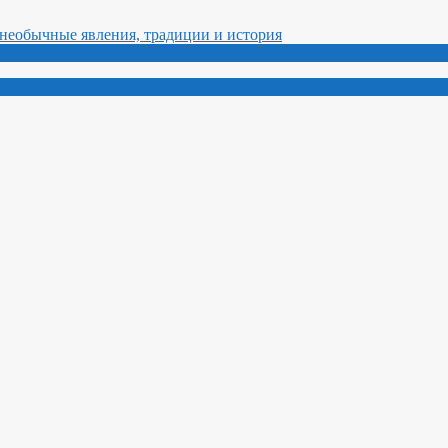
ные явления, традиции и история