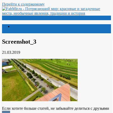
Перейти к содержимому
Меню
Потрясающий мир: красивые и загадочные места,
необычные явления, традиции и история
Screenshot_3
21.03.2019
Если хотите больше статей, не забывайте делиться с друзьями