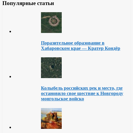
Популярные статьи
Поразительное образование в
Хабаровском крае — Кратер Кондёр
Колыбель российских рек и место, где
остановило свое шествие к Новгороду
монгольское войско