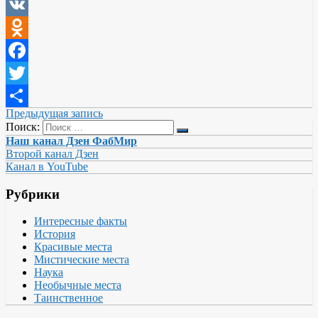
VK
Odnoklassniki
Facebook
Twitter
Предыдущая запись
Отправить
Поиск:
Наш канал Дзен ФабМир
Второй канал Дзен
Канал в YouTube
Рубрики
Интересные факты
История
Красивые места
Мистические места
Наука
Необычные места
Таинственное