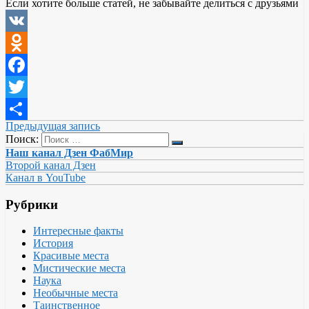
Если хотите больше статей, не забывайте делиться с друзьями
VK
Odnoklassniki
Facebook
Twitter
Предыдущая запись
Отправить
Поиск:
Наш канал Дзен ФабМир
Второй канал Дзен
Канал в YouTube
Рубрики
Интересные факты
История
Красивые места
Мистические места
Наука
Необычные места
Таинственное