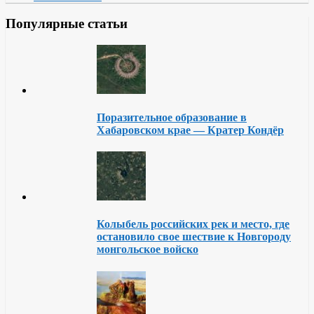
Популярные статьи
Поразительное образование в
Хабаровском крае — Кратер Кондёр
Колыбель российских рек и место, где
остановило свое шествие к Новгороду
монгольское войско