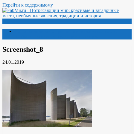
Перейти к содержимому
Меню
Потрясающий мир: красивые и загадочные места,
необычные явления, традиции и история
Screenshot_8
24.01.2019