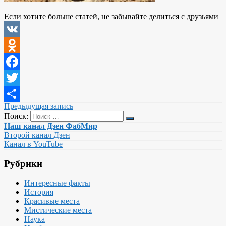
Если хотите больше статей, не забывайте делиться с друзьями
VK
Odnoklassniki
Facebook
Twitter
Предыдущая запись
Отправить
Поиск:
Наш канал Дзен ФабМир
Второй канал Дзен
Канал в YouTube
Рубрики
Интересные факты
История
Красивые места
Мистические места
Наука