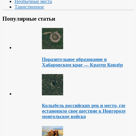
Необычные места
Таинственное
Популярные статьи
Поразительное образование в
Хабаровском крае — Кратер Кондёр
Колыбель российских рек и место, где
остановило свое шествие к Новгороду
монгольское войско