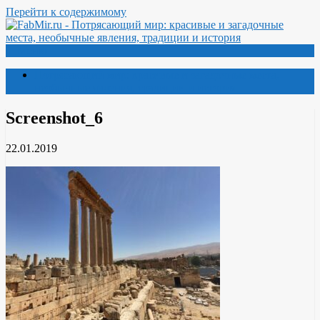
Перейти к содержимому
Меню
Потрясающий мир: красивые и загадочные места,
необычные явления, традиции и история
Screenshot_6
22.01.2019