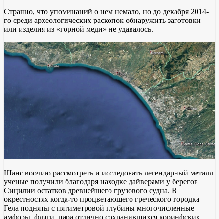
Странно, что упоминаний о нем немало, но до декабря 2014-
го среди археологических раскопок обнаружить заготовки
или изделия из «горной меди» не удавалось.
Шанс воочию рассмотреть и исследовать легендарный металл
ученые получили благодаря находке дайверами у берегов
Сицилии остатков древнейшего грузового судна. В
окрестностях когда-то процветающего греческого городка
Гела подняты с пятиметровой глубины многочисленные
амфоры, фляги, пара отлично сохранившихся коринфских