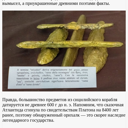
вымысел, а приукрашенные древними поэтами факты.
Правда, большинство предметов из сицилийского корабля
датируется не древнее 600 г до н. э. Напомним, что сказочная
Атлантида сгинула по свидетельствам Платона на 8400 лет
ранее, поэтому обнаруженный орихалк — это скорее наследие
легендарного государства.