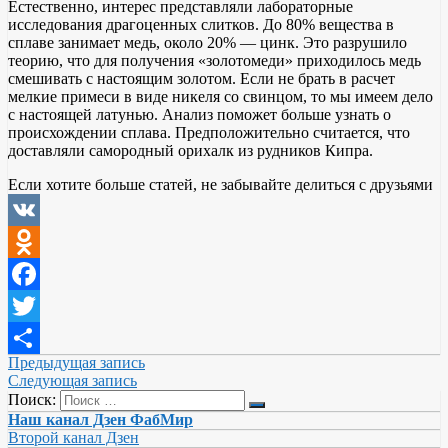
Естественно, интерес представляли лабораторные
исследования драгоценных слитков. До 80% вещества в
сплаве занимает медь, около 20% — цинк. Это разрушило
теорию, что для получения «золотомеди» приходилось медь
смешивать с настоящим золотом. Если не брать в расчет
мелкие примеси в виде никеля со свинцом, то мы имеем дело
с настоящей латунью. Анализ поможет больше узнать о
происхождении сплава. Предположительно считается, что
доставляли самородный орихалк из рудников Кипра.
Если хотите больше статей, не забывайте делиться с друзьями
VK
Odnoklassniki
Facebook
Twitter
Предыдущая запись
Отправить
Следующая запись
Поиск:
Наш канал Дзен ФабМир
Второй канал Дзен