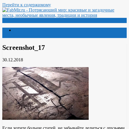
Перейти к содержимому
Меню
Потрясающий мир: красивые и загадочные места,
необычные явления, традиции и история
Screenshot_17
30.12.2018
Если хотите больше статей, не забывайте делиться с друзьями