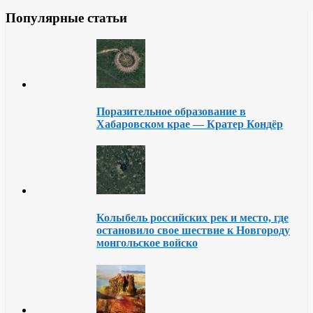
Популярные статьи
Поразительное образование в
Хабаровском крае — Кратер Кондёр
Колыбель российских рек и место, где
остановило свое шествие к Новгороду
монгольское войско