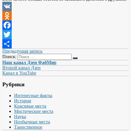
VK
Odnoklassniki
Facebook
Twitter
Предыдущая запись
Отправить
Поиск:
Наш канал Дзен ФабМир
Второй канал Дзен
Канал в YouTube
Рубрики
Интересные факты
История
Красивые места
Мистические места
Наука
Необычные места
Таинственное