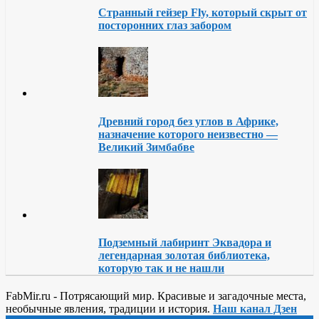
Странный гейзер Fly, который скрыт от
посторонних глаз забором
Древний город без углов в Африке,
назначение которого неизвестно —
Великий Зимбабве
Подземный лабиринт Эквадора и
легендарная золотая библиотека,
которую так и не нашли
FabMir.ru - Потрясающий мир. Красивые и загадочные места,
необычные явления, традиции и история.
Наш канал Дзен