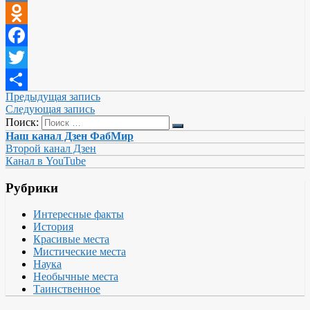
VK
Odnoklassniki
Facebook
Twitter
Предыдущая запись
Отправить
Следующая запись
Поиск:
Наш канал Дзен ФабМир
Второй канал Дзен
Канал в YouTube
Рубрики
Интересные факты
История
Красивые места
Мистические места
Наука
Необычные места
Таинственное