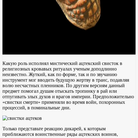
Какую роль исполнял мистический ацтекский свисток в
религиозных кровавых ритуалах ученым доподлинно
неизвестно. Жуткий, как по форме, так и по звучанию
инструмент мог вводить будущую жертву в транс, подавляя
волю несчастных пленников. По другим версиям данный
предмет помогал душам отыскать тропинку в рай или
отпугивать злых духов и врагов империи. Предположительно
«свистки смерти» применяли во время войн, похоронных
процессий, в поминальные дни.
Только представьте реакцию дикарей, к которым
приближаются воинственные ряды ацтекских воинов,