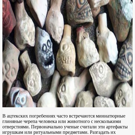
В ацтекских погребениях часто встречаются миниатюрные
глиняные черепа человека или животного с несколькими
отверстиями. Первоначально ученые считали эти артефакты
игрушкам или ритуальными предметами. Разгадать их