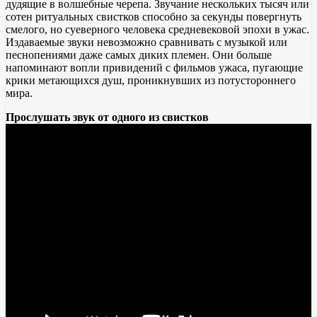
дудящие в волшебные черепа. Звучание нескольких тысяч или
сотен ритуальных свистков способно за секунды повергнуть
смелого, но суеверного человека средневековой эпохи в ужас.
Издаваемые звуки невозможно сравнивать с музыкой или
песнопениями даже самых диких племен. Они больше
напоминают вопли привидений с фильмов ужаса, пугающие
крики метающихся душ, проникнувших из потустороннего
мира.
Прослушать звук от одного из свистков