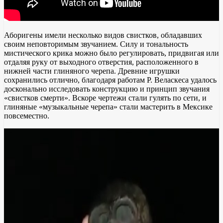
Аборигены имели несколько видов свистков, обладавших
своим неповторимым звучанием. Силу и тональность
мистического крика можно было регулировать, придвигая или
отдаляя руку от выходного отверстия, расположенного в
нижней части глиняного черепа. Древние игрушки
сохранились отлично, благодаря работам Р. Веласкеса удалось
досконально исследовать конструкцию и принцип звучания
«свистков смерти». Вскоре чертежи стали гулять по сети, и
глиняные «музыкальные черепа» стали мастерить в Мексике
повсеместно.