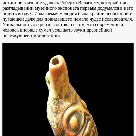
истинное значение удалось Роберто Веласкесу, который при
разглядывании музейного экспоната первым додумался в него
подуть воздух. Издаваемая мелодия была крайне необычной и
пугающей даже для повидавшего немало чудес исследователя.
Уникальность открытия состояло в том, что современный
человек впервые сумел услышать звуки древнейшей
исчезнувшей цивилизации.