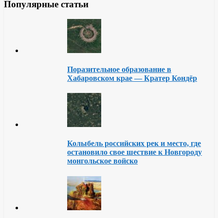
Популярные статьи
Поразительное образование в
Хабаровском крае — Кратер Кондёр
Колыбель российских рек и место, где
остановило свое шествие к Новгороду
монгольское войско