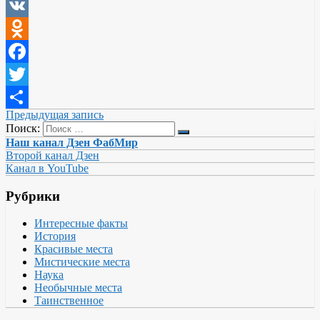
VK
Odnoklassniki
Facebook
Twitter
Предыдущая запись
Отправить
Поиск:
Наш канал Дзен ФабМир
Второй канал Дзен
Канал в YouTube
Рубрики
Интересные факты
История
Красивые места
Мистические места
Наука
Необычные места
Таинственное