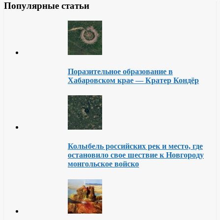
Популярные статьи
Поразительное образование в
Хабаровском крае — Кратер Кондёр
Колыбель российских рек и место, где
остановило свое шествие к Новгороду
монгольское войско