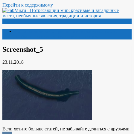
Перейти к содержимому
Меню
Потрясающий мир: красивые и загадочные места,
необычные явления, традиции и история
Screenshot_5
23.11.2018
Если хотите больше статей, не забывайте делиться с друзьями