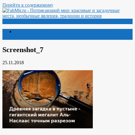
Перейти к содержимому
Меню
Потрясающий мир: красивые и загадочные места,
необычные явления, традиции и история
Screenshot_7
25.11.2018