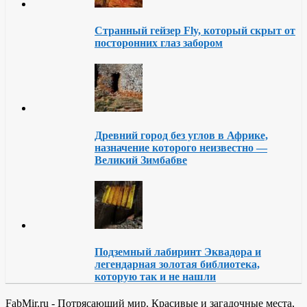
Странный гейзер Fly, который скрыт от
посторонних глаз забором
Древний город без углов в Африке,
назначение которого неизвестно —
Великий Зимбабве
Подземный лабиринт Эквадора и
легендарная золотая библиотека,
которую так и не нашли
FabMir.ru - Потрясающий мир. Красивые и загадочные места,