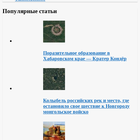
Популярные статьи
Поразительное образование в
Хабаровском крае — Кратер Кондёр
Колыбель российских рек и место, где
остановило свое шествие к Новгороду
монгольское войско