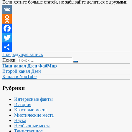
Если хотите больше статей, не забывайте делиться с друзьями
VK
Odnoklassniki
Facebook
Twitter
Предыдущая запись
Отправить
Поиск:
Наш канал Дзен ФабМир
Второй канал Дзен
Канал в YouTube
Рубрики
Интересные факты
История
Красивые места
Мистические места
Наука
Необычные места
Таинственное