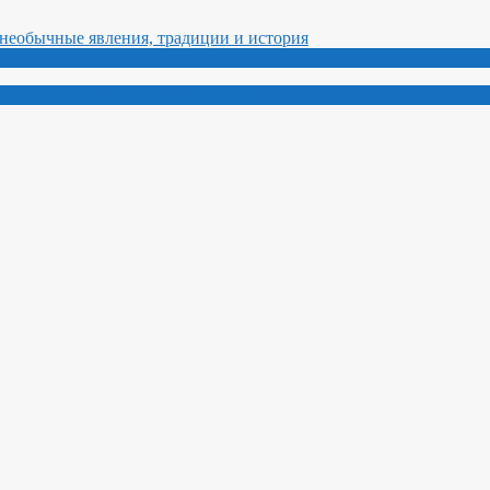
ные явления, традиции и история