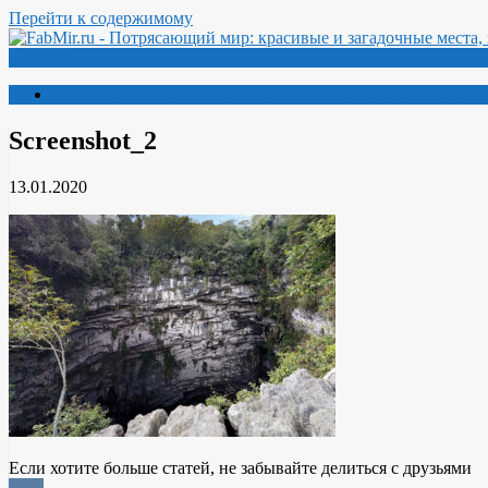
Перейти к содержимому
Меню
Потрясающий мир: красивые и загадочные места, необыч
Screenshot_2
13.01.2020
Если хотите больше статей, не забывайте делиться с друзьями