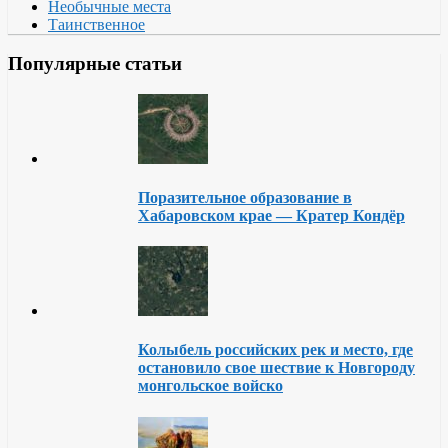
Необычные места
Таинственное
Популярные статьи
Поразительное образование в
Хабаровском крае — Кратер Кондёр
Колыбель российских рек и место, где
остановило свое шествие к Новгороду
монгольское войско