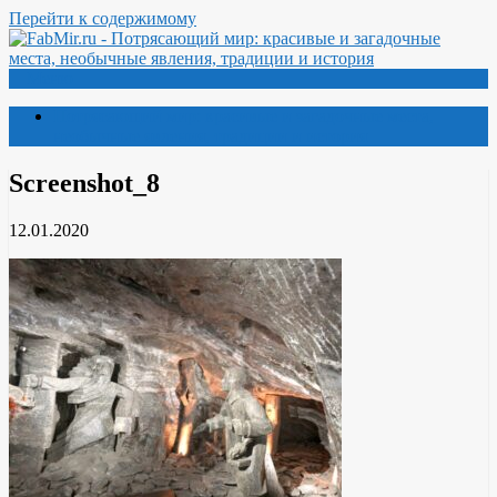
Перейти к содержимому
Меню
Потрясающий мир: красивые и загадочные места,
необычные явления, традиции и история
Screenshot_8
12.01.2020