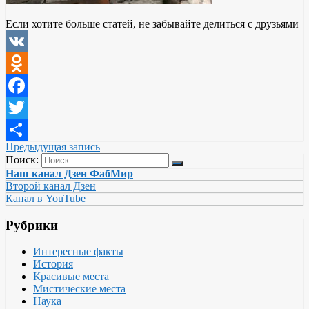
Если хотите больше статей, не забывайте делиться с друзьями
VK
Odnoklassniki
Facebook
Twitter
Предыдущая запись
Отправить
Поиск:
Наш канал Дзен ФабМир
Второй канал Дзен
Канал в YouTube
Рубрики
Интересные факты
История
Красивые места
Мистические места
Наука