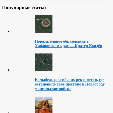
Популярные статьи
Поразительное образование в
Хабаровском крае — Кратер Кондёр
Колыбель российских рек и место, где
остановило свое шествие к Новгороду
монгольское войско