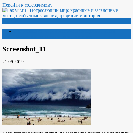
Перейти к содержимому
Меню
Потрясающий мир: красивые и загадочные места,
необычные явления, традиции и история
Screenshot_11
21.09.2019