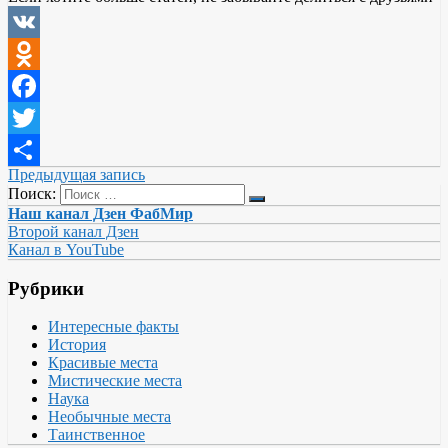
VK
Odnoklassniki
Facebook
Twitter
Предыдущая запись
Отправить
Поиск:
Наш канал Дзен ФабМир
Второй канал Дзен
Канал в YouTube
Рубрики
Интересные факты
История
Красивые места
Мистические места
Наука
Необычные места
Таинственное