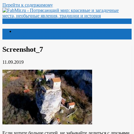
Перейти к содержимому
Меню
Потрясающий мир: красивые и загадочные места,
необычные явления, традиции и история
Screenshot_7
11.09.2019
Если хотите больше статей, не забывайте делиться с друзьями