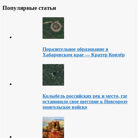
Популярные статьи
Поразительное образование в
Хабаровском крае — Кратер Кондёр
Колыбель российских рек и место, где
остановило свое шествие к Новгороду
монгольское войско