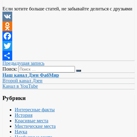
Если хотите больше статей, не забывайте делиться с друзьями
VK
Odnoklassniki
Facebook
Twitter
Предыдущая запись
Отправить
Поиск:
Наш канал Дзен ФабМир
Второй канал Дзен
Канал в YouTube
Рубрики
Интересные факты
История
Красивые места
Мистические места
Наука