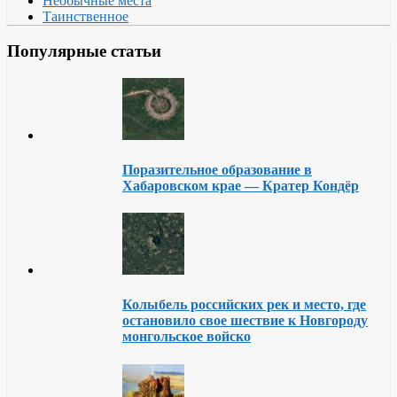
Необычные места
Таинственное
Популярные статьи
Поразительное образование в
Хабаровском крае — Кратер Кондёр
Колыбель российских рек и место, где
остановило свое шествие к Новгороду
монгольское войско