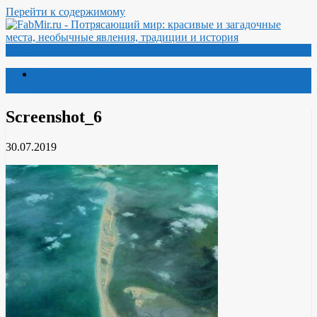
Перейти к содержимому
Меню
Потрясающий мир: красивые и загадочные места,
необычные явления, традиции и история
Screenshot_6
30.07.2019