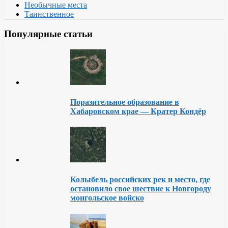
Необычные места
Таинственное
Популярные статьи
Поразительное образование в
Хабаровском крае — Кратер Кондёр
Колыбель российских рек и место, где
остановило свое шествие к Новгороду
монгольское войско