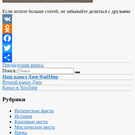
Если хотите больше статей, не забывайте делиться с друзьями
VK
Odnoklassniki
Facebook
Twitter
Предыдущая запись
Отправить
Поиск:
Наш канал Дзен ФабМир
Второй канал Дзен
Канал в YouTube
Рубрики
Интересные факты
История
Красивые места
Мистические места
Наука