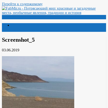
Перейти к содержимому
Меню
Потрясающий мир: красивые и загадочные места,
необычные явления, традиции и история
Screenshot_5
03.06.2019