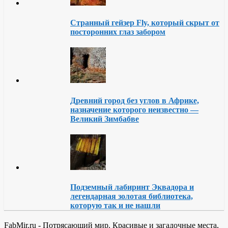
Странный гейзер Fly, который скрыт от
посторонних глаз забором
Древний город без углов в Африке,
назначение которого неизвестно —
Великий Зимбабве
Подземный лабиринт Эквадора и
легендарная золотая библиотека,
которую так и не нашли
FabMir.ru - Потрясающий мир. Красивые и загадочные места,