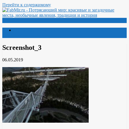
Перейти к содержимому
Меню
Потрясающий мир: красивые и загадочные места,
необычные явления, традиции и история
Screenshot_3
06.05.2019