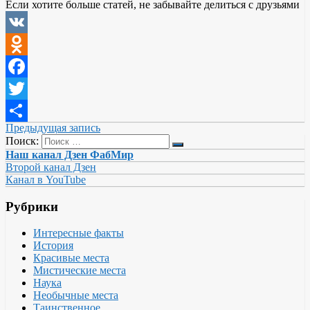
Если хотите больше статей, не забывайте делиться с друзьями
VK
Odnoklassniki
Facebook
Twitter
Предыдущая запись
Отправить
Поиск:
Наш канал Дзен ФабМир
Второй канал Дзен
Канал в YouTube
Рубрики
Интересные факты
История
Красивые места
Мистические места
Наука
Необычные места
Таинственное