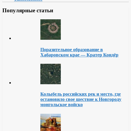
Популярные статьи
Поразительное образование в
Хабаровском крае — Кратер Кондёр
Колыбель российских рек и место, где
остановило свое шествие к Новгороду
монгольское войско