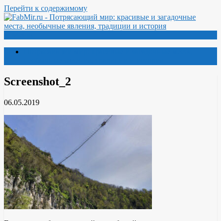
Перейти к содержимому
Меню
Потрясающий мир: красивые и загадочные места,
необычные явления, традиции и история
Screenshot_2
06.05.2019