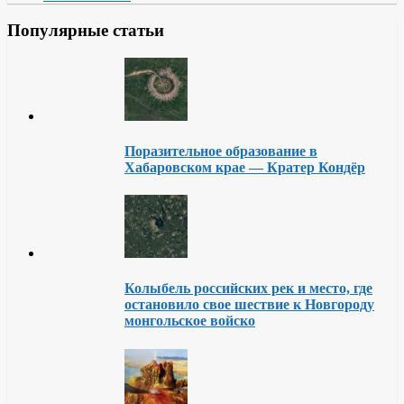
Популярные статьи
Поразительное образование в
Хабаровском крае — Кратер Кондёр
Колыбель российских рек и место, где
остановило свое шествие к Новгороду
монгольское войско