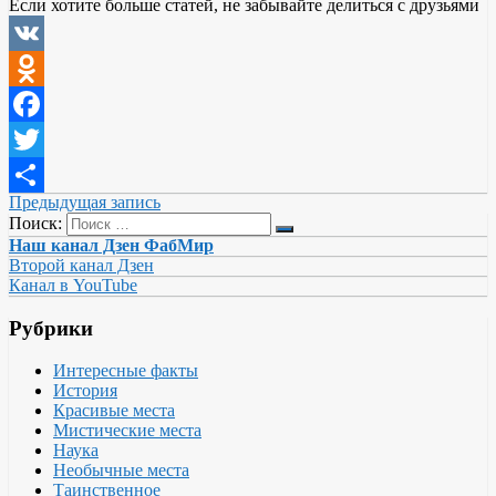
Если хотите больше статей, не забывайте делиться с друзьями
VK
Odnoklassniki
Facebook
Twitter
Предыдущая запись
Отправить
Поиск:
Наш канал Дзен ФабМир
Второй канал Дзен
Канал в YouTube
Рубрики
Интересные факты
История
Красивые места
Мистические места
Наука
Необычные места
Таинственное