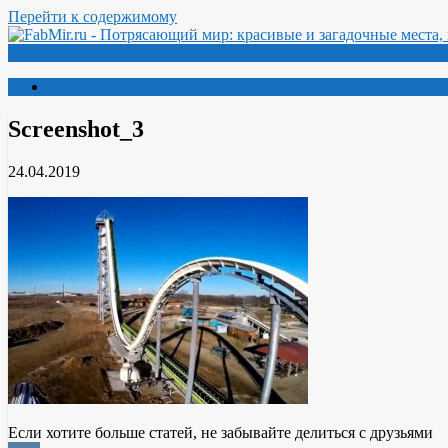
Перейти к содержимому
Меню
Потрясающий мир: красивые и загадочные места, необыч
Screenshot_3
24.04.2019
Если хотите больше статей, не забывайте делиться с друзьями