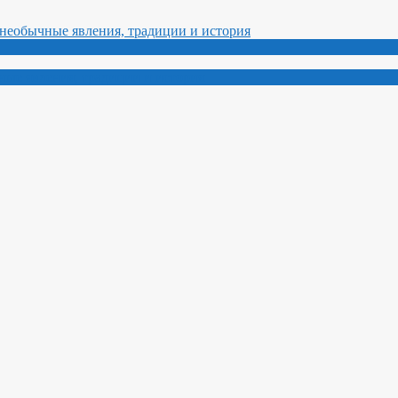
ные явления, традиции и история