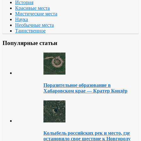
История
Красивые места
Мистические места
Наука
Необычные места
Таинственное
Популярные статьи
Поразительное образование в
Хабаровском крае — Кратер Кондёр
Колыбель российских рек и место, где
остановило свое шествие к Новгороду