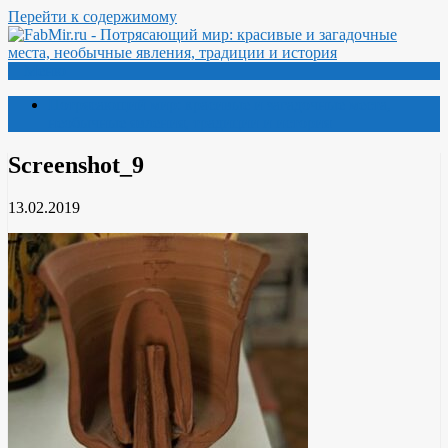
Перейти к содержимому
Меню
Потрясающий мир: красивые и загадочные места,
необычные явления, традиции и история
Screenshot_9
13.02.2019