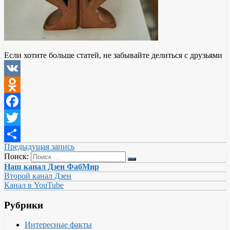
Если хотите больше статей, не забывайте делиться с друзьями
VK
Odnoklassniki
Facebook
Twitter
Предыдущая запись
Отправить
Поиск:
Наш канал Дзен ФабМир
Второй канал Дзен
Канал в YouTube
Рубрики
Интересные факты