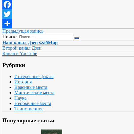
Odnoklassniki
Facebook
Twitter
Предыдущая запись
Отправить
Поиск:
Наш канал Дзен ФабМир
Второй канал Дзен
Канал в YouTube
Рубрики
Интересные факты
История
Красивые места
Мистические места
Наука
Необычные места
Таинственное
Популярные статьи