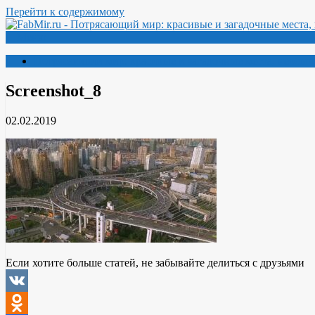
Перейти к содержимому
Меню
Потрясающий мир: красивые и загадочные места, необыч
Screenshot_8
02.02.2019
Если хотите больше статей, не забывайте делиться с друзьями
VK