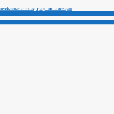
ные явления, традиции и история