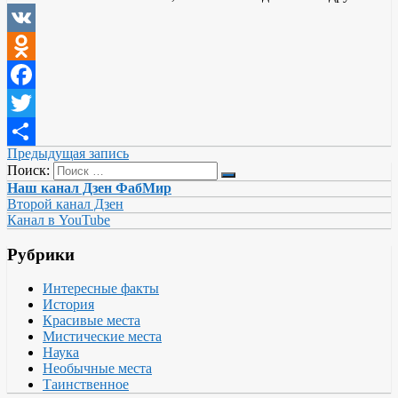
VK
Odnoklassniki
Facebook
Twitter
Предыдущая запись
Отправить
Поиск:
Наш канал Дзен ФабМир
Второй канал Дзен
Канал в YouTube
Рубрики
Интересные факты
История
Красивые места
Мистические места
Наука
Необычные места
Таинственное