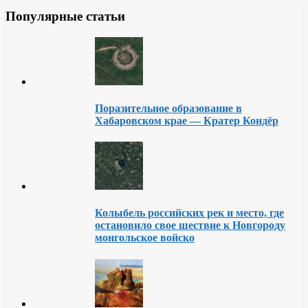
Популярные статьи
Поразительное образование в
Хабаровском крае — Кратер Кондёр
Колыбель российских рек и место, где
остановило свое шествие к Новгороду
монгольское войско