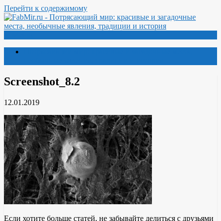
Перейти к содержимому
Меню
Потрясающий мир: красивые и загадочные места,
необычные явления, традиции и история
Screenshot_8.2
12.01.2019
Если хотите больше статей, не забывайте делиться с друзьями