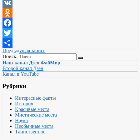
VK
Odnoklassniki
Facebook
Twitter
Предыдущая запись
Отправить
Поиск:
Наш канал Дзен ФабМир
Второй канал Дзен
Канал в YouTube
Рубрики
Интересные факты
История
Красивые места
Мистические места
Наука
Необычные места
Таинственное