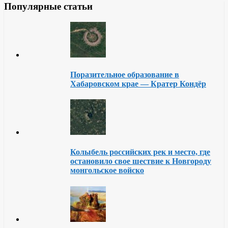
Популярные статьи
Поразительное образование в
Хабаровском крае — Кратер Кондёр
Колыбель российских рек и место, где
остановило свое шествие к Новгороду
монгольское войско