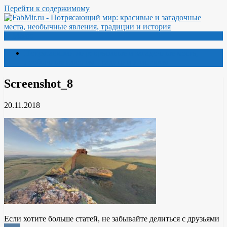
Перейти к содержимому
Меню
Потрясающий мир: красивые и загадочные места,
необычные явления, традиции и история
Screenshot_8
20.11.2018
Если хотите больше статей, не забывайте делиться с друзьями